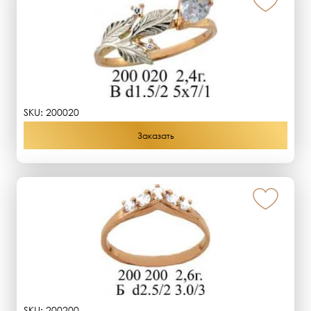
SKU:
200020
Заказать
SKU:
200200