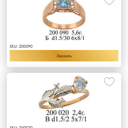
SKU:
200090
Заказать
SKU:
200020