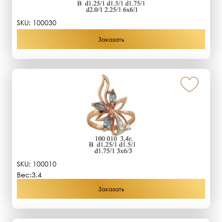
SKU:
100030
Заказать
SKU:
100010
Вес:
3.4
Заказать