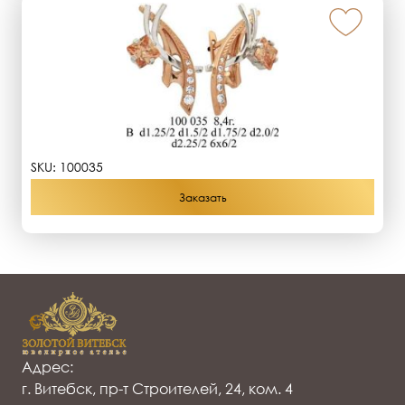
SKU:
100035
Заказать
Адрес:
г. Витебск, пр-т Строителей, 24, ком. 4